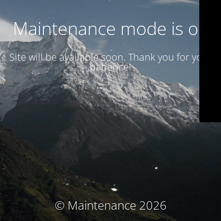
Maintenance mode is on
Site will be available soon. Thank you for your
patience!
© Maintenance 2026