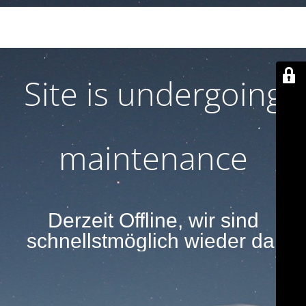
Derzeit Offline, wir sind schnellstmöglich wieder
da.
Site is undergoing
maintenance
Derzeit Offline, wir sind
schnellstmöglich wieder da.