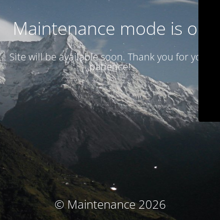
Maintenance mode is on
Site will be available soon. Thank you for your
patience!
© Maintenance 2026