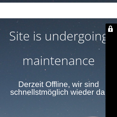
Derzeit Offline, wir sind schnellstmöglich wieder
da.
Site is undergoing
maintenance
Derzeit Offline, wir sind
schnellstmöglich wieder da.