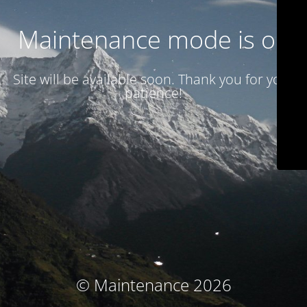
Maintenance mode is on
Site will be available soon. Thank you for your
patience!
© Maintenance 2026