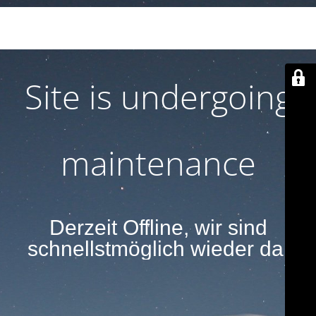
Derzeit Offline, wir sind schnellstmöglich wieder
da.
Site is undergoing
maintenance
Derzeit Offline, wir sind
schnellstmöglich wieder da.