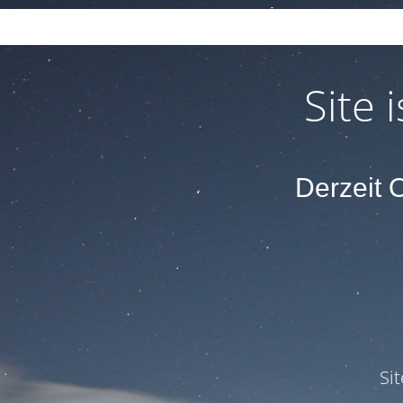
Site
Derzeit O
Si