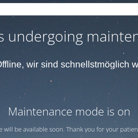
Derzeit Offline, wir sind schnellstmöglich wieder da
 is undergoing mainte
ffline, wir sind schnellstmöglich 
Maintenance mode is on
te will be available soon. Thank you for your patien