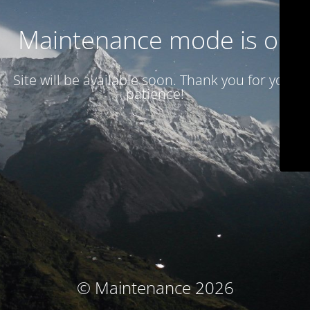
Maintenance mode is on
Site will be available soon. Thank you for your
patience!
© Maintenance 2026