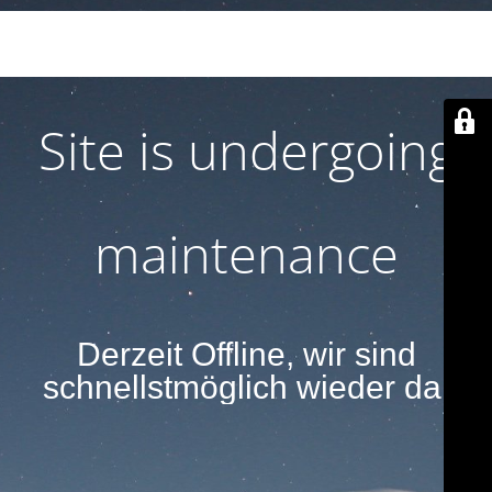
Derzeit Offline, wir sind schnellstmöglich wieder
da.
Site is undergoing
maintenance
Derzeit Offline, wir sind
schnellstmöglich wieder da.